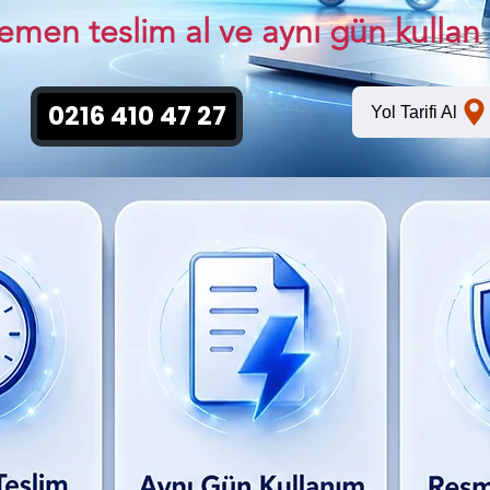
emen teslim al ve aynı gün kullan
0216 410 47 27
Yol Tarifi Al