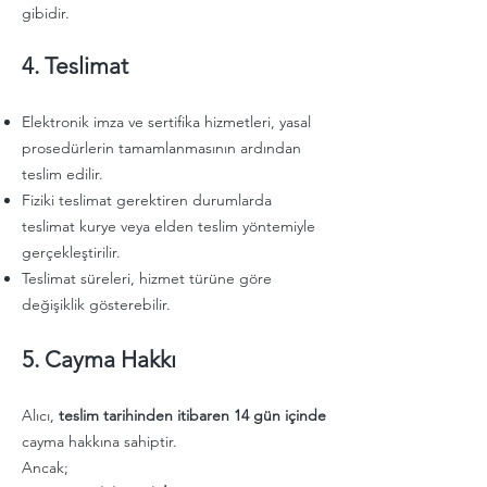
gibidir.
4. Teslimat
Elektronik imza ve sertifika hizmetleri, yasal
prosedürlerin tamamlanmasının ardından
teslim edilir.
Fiziki teslimat gerektiren durumlarda
teslimat kurye veya elden teslim yöntemiyle
gerçekleştirilir.
Teslimat süreleri, hizmet türüne göre
değişiklik gösterebilir.
5. Cayma Hakkı
Alıcı,
teslim tarihinden itibaren 14 gün içinde
cayma hakkına sahiptir.
Ancak;