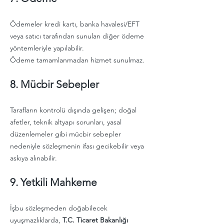
Ödemeler kredi kartı, banka havalesi/EFT
veya satıcı tarafından sunulan diğer ödeme
yöntemleriyle yapılabilir.
Ödeme tamamlanmadan hizmet sunulmaz.
8. Mücbir Sebepler
Tarafların kontrolü dışında gelişen; doğal
afetler, teknik altyapı sorunları, yasal
düzenlemeler gibi mücbir sebepler
nedeniyle sözleşmenin ifası gecikebilir veya
askıya alınabilir.
9. Yetkili Mahkeme
İşbu sözleşmeden doğabilecek
uyuşmazlıklarda,
T.C. Ticaret Bakanlığı