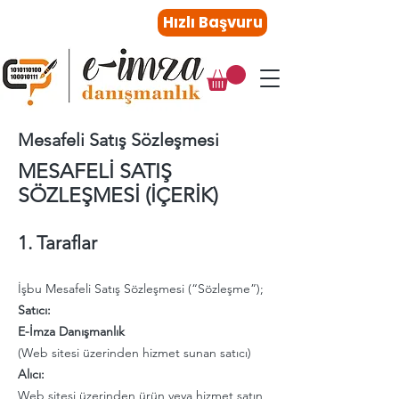
0216 410 47 27
Hızlı Başvuru
Mesafeli Satış Sözleşmesi
MESAFELİ SATIŞ
SÖZLEŞMESİ (İÇERİK)
1. Taraflar
İşbu Mesafeli Satış Sözleşmesi (“Sözleşme”);
Satıcı:
E-İmza Danışmanlık
(Web sitesi üzerinden hizmet sunan satıcı)
Alıcı:
Web sitesi üzerinden ürün veya hizmet satın