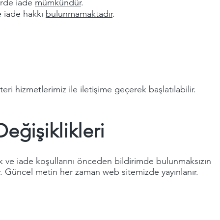
erde iade
mümkündür
.
e iade hakkı
bulunmamaktadır
.
ri hizmetlerimiz ile iletişime geçerek başlatılabilir.
eğişiklikleri
ik ve iade koşullarını önceden bildirimde bulunmaksızın
r. Güncel metin her zaman web sitemizde yayınlanır.