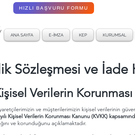
02
HIZLI BAŞVURU FORMU
ANA SAYFA
E-İMZA
KEP
KURUMSAL
lik Sözleşmesi ve İade 
 Kişisel Verilerin Korunması
retçilerimizin ve müşterilerimizin kişisel verilerinin güven
yılı Kişisel Verilerin Korunması Kanunu (KVKK) kapsamın
dığını ve korunduğunu açıklamaktadır.