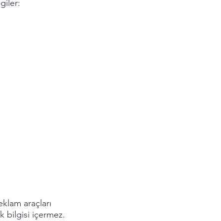
giler:
eklam araçları
ik bilgisi içermez.