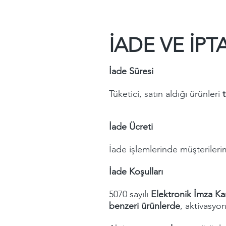
İADE VE İPT
İade Süresi
Tüketici, satın aldığı ürünleri
İade Ücreti
İade işlemlerinde müşterileri
İade Koşulları
5070 sayılı
Elektronik İmza K
benzeri ürünlerde
, aktivasyo