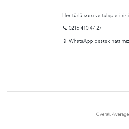
Her türlü soru ve talepleriniz i
📞 0216 410 47 27
📱 WhatsApp destek hattımız ü
Overall Average