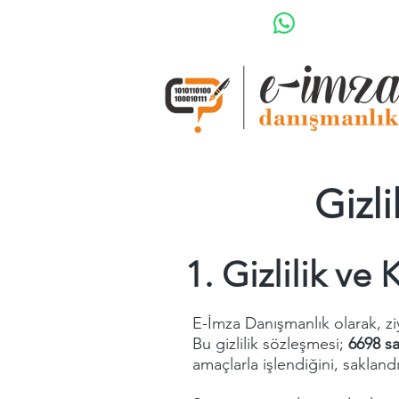
Gizli
1. Gizlilik ve
E-İmza Danışmanlık olarak, ziya
Bu gizlilik sözleşmesi;
6698 sa
amaçlarla işlendiğini, saklan