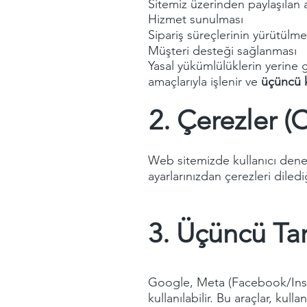
Sitemiz üzerinden paylaşılan 
Hizmet sunulması
Sipariş süreçlerinin yürütülme
Müşteri desteği sağlanması
Yasal yükümlülüklerin yerine g
amaçlarıyla işlenir ve
üçüncü ki
2. Çerezler (
Web sitemizde kullanıcı deneyi
ayarlarınızdan çerezleri diledi
3. Üçüncü Ta
Google, Meta (Facebook/Instag
kullanılabilir. Bu araçlar, kull