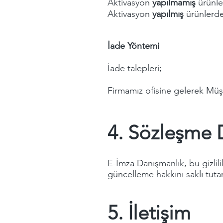
Aktivasyon
yapılmamış
ürünl
Aktivasyon
yapılmış
ürünlerd
İade Yöntemi
İade talepleri;
Firmamız ofisine gelerek Müşte
4. Sözleşme D
E-İmza Danışmanlık, bu gizlil
güncelleme hakkını saklı tuta
5. İletişim