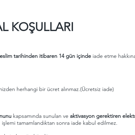
AL KOŞULLARI
teslim tarihinden itibaren 14 gün içinde
iade etme hakkına 
mizden herhangi bir ücret alınmaz.(Ücretsiz iade)
anunu
kapsamında sunulan ve
aktivasyon gerektiren elektr
n işlemi tamamlandıktan sonra iade kabul edilmez.