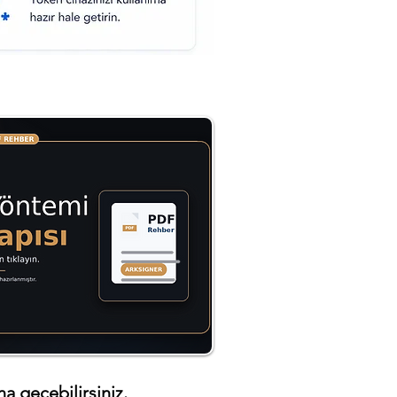
a geçebilirsiniz.