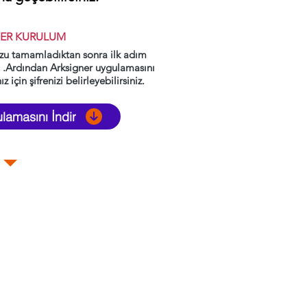
NER KURULUM
zu tamamladıktan sonra ilk adım
in .Ardından Arksigner uygulamasını
 için şifrenizi belirleyebilirsiniz.
lamasını İndir