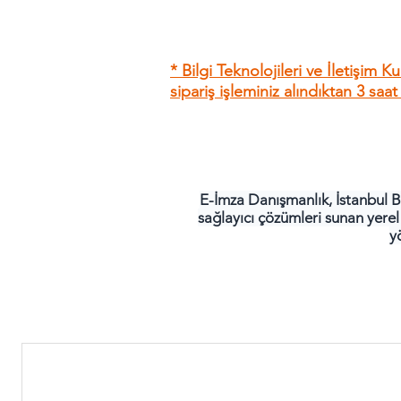
* Bilgi Teknolojileri ve İletişim 
sipariş işleminiz alındıktan 3 saa
E-İmza Danışmanlık, İstanbul B
sağlayıcı çözümleri sunan yere
y