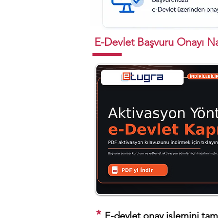
E-Devlet Başvuru Onayı Nas
*
E-devlet onay işlemini tam