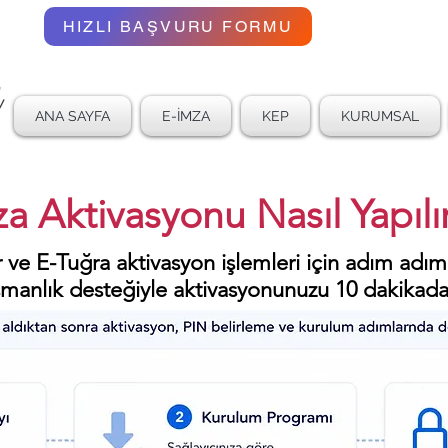
02
HIZLI BAŞVURU FORMU
ANA SAYFA
E-İMZA
KEP
KURUMSAL
a Aktivasyonu Nasıl Yapılır
 ve E-Tuğra aktivasyon işlemleri için adım adım
manlık desteğiyle aktivasyonunuzu 10 dakikad