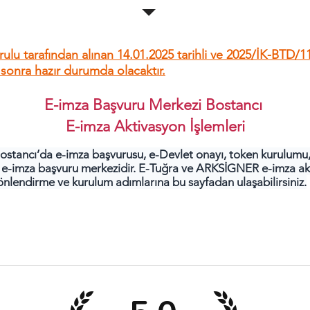
Kurulu tarafından alınan 14.01.2025 tarihli ve 2025/İK-BTD/11
t sonra hazır durumda olacaktır.
E-imza Başvuru Merkezi Bostancı
E-imza Aktivasyon İşlemleri
ostancı’da e-imza başvurusu, e-Devlet onayı, token kurulumu,
l e-imza başvuru merkezidir. E-Tuğra ve ARKSİGNER e-imza akti
önlendirme ve kurulum adımlarına bu sayfadan ulaşabilirsiniz.