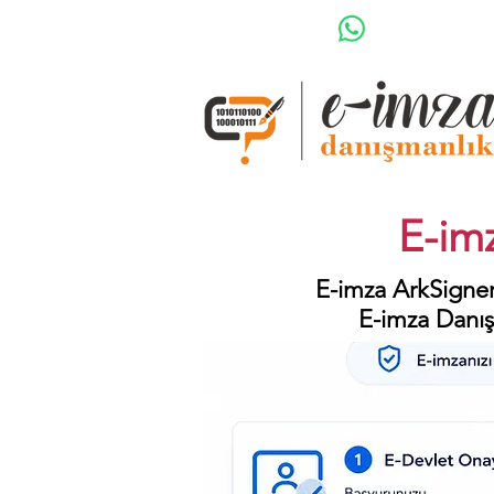
E-imz
E-imza ArkSigner
E-imza Danış