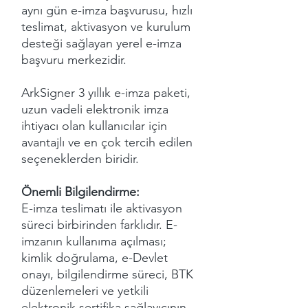
aynı gün e-imza başvurusu, hızlı
teslimat, aktivasyon ve kurulum
desteği sağlayan yerel e-imza
başvuru merkezidir.
ArkSigner 3 yıllık e-imza paketi,
uzun vadeli elektronik imza
ihtiyacı olan kullanıcılar için
avantajlı ve en çok tercih edilen
seçeneklerden biridir.
Önemli Bilgilendirme:
E-imza teslimatı ile aktivasyon
süreci birbirinden farklıdır. E-
imzanın kullanıma açılması;
kimlik doğrulama, e-Devlet
onayı, bilgilendirme süreci, BTK
düzenlemeleri ve yetkili
elektronik sertifika sağlayıcının