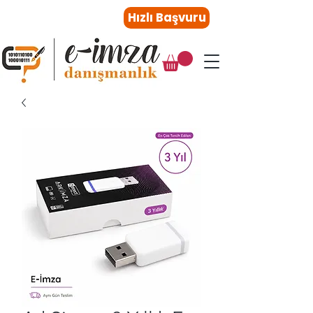
0216 410 47 27
Hızlı Başvuru