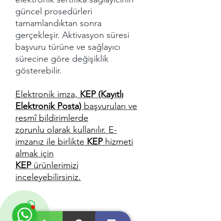
güncel prosedürleri
tamamlandıktan sonra
gerçekleşir. Aktivasyon süresi
başvuru türüne ve sağlayıcı
sürecine göre değişiklik
gösterebilir.
Elektronik imza,
KEP (Kayıtlı
Elektronik Posta)
başvuruları ve
resmî bildirimlerde
zorunlu olarak kullanılır. E-
imzanız ile birlikte
KEP
hizmeti
almak için
KEP
ürünlerimizi
inceleyebilirsiniz.