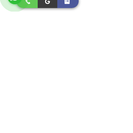
Overall Average Rating