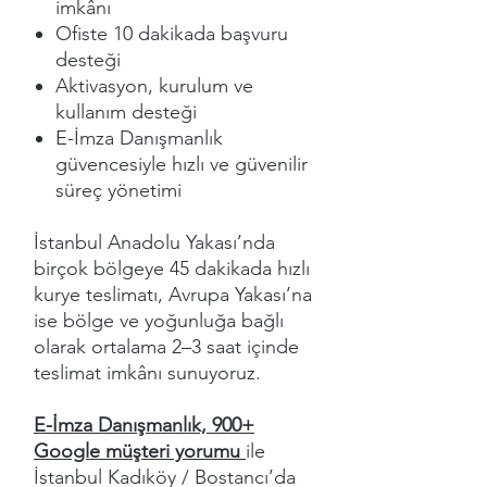
imkânı
Ofiste 10 dakikada başvuru
desteği
Aktivasyon, kurulum ve
kullanım desteği
E-İmza Danışmanlık
güvencesiyle hızlı ve güvenilir
süreç yönetimi
İstanbul Anadolu Yakası’nda
birçok bölgeye 45 dakikada hızlı
kurye teslimatı, Avrupa Yakası’na
ise bölge ve yoğunluğa bağlı
olarak ortalama 2–3 saat içinde
teslimat imkânı sunuyoruz.
E-İmza Danışmanlık, 900+
Google müşteri yorumu
ile
İstanbul Kadıköy / Bostancı’da