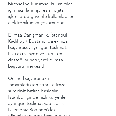
bireysel ve kurumsal kullanıcılar
için hazırlanmış, resmi dijital
işlemlerde güvenle kullanılabilen
elektronik imza çözümüdür.
E-İmza Danışmanlık, İstanbul
Kadıköy / Bostancı’da e-imza
başvurusu, aynı gün teslimat,
hızlı aktivasyon ve kurulum
desteği sunan yerel e-imza
başvuru merkezidir.
Online başvurunuzu
tamamladıktan sonra e-imza
süreciniz hızlıca başlatılır.
İstanbul içinde hızlı kurye ile
aynı gün teslimat yapılabilir.
Dilerseniz Bostancı’daki
ofisimize gelerek başvurunuzu