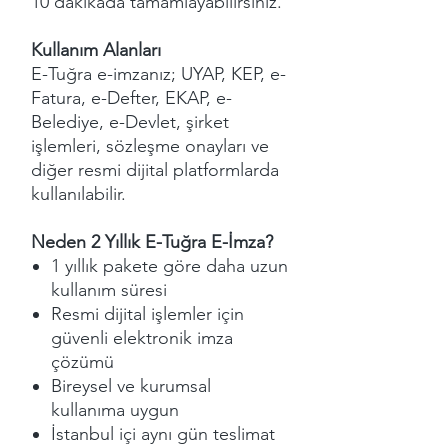
10 dakikada tamamlayabilirsiniz.
Kullanım Alanları
E-Tuğra e-imzanız; UYAP, KEP, e-
Fatura, e-Defter, EKAP, e-
Belediye, e-Devlet, şirket
işlemleri, sözleşme onayları ve
diğer resmi dijital platformlarda
kullanılabilir.
Neden 2 Yıllık E-Tuğra E-İmza?
1 yıllık pakete göre daha uzun
kullanım süresi
Resmi dijital işlemler için
güvenli elektronik imza
çözümü
Bireysel ve kurumsal
kullanıma uygun
İstanbul içi aynı gün teslimat