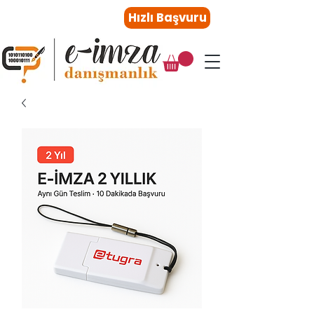
0216 410 47 27
Hızlı Başvuru