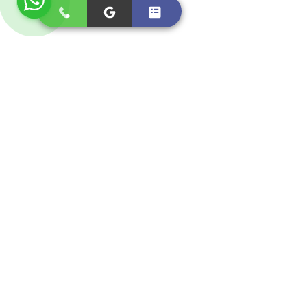
✓ Ücretsiz Teknik Destek
✓ Ücretsiz Kurulum
✓ Ücretsiz Kargo