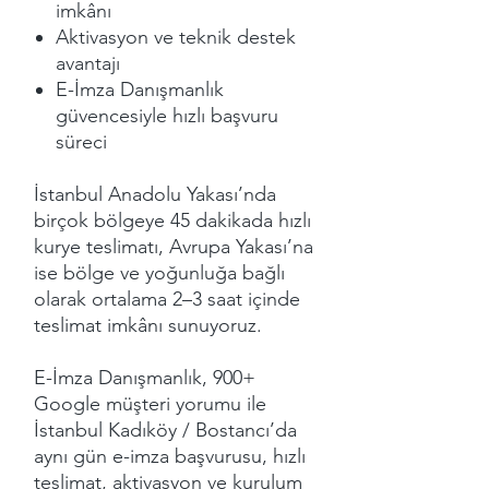
imkânı
Aktivasyon ve teknik destek
avantajı
E-İmza Danışmanlık
güvencesiyle hızlı başvuru
süreci
İstanbul Anadolu Yakası’nda
birçok bölgeye 45 dakikada hızlı
kurye teslimatı, Avrupa Yakası’na
ise bölge ve yoğunluğa bağlı
olarak ortalama 2–3 saat içinde
teslimat imkânı sunuyoruz.
E-İmza Danışmanlık, 900+
Google müşteri yorumu ile
İstanbul Kadıköy / Bostancı’da
aynı gün e-imza başvurusu, hızlı
teslimat, aktivasyon ve kurulum