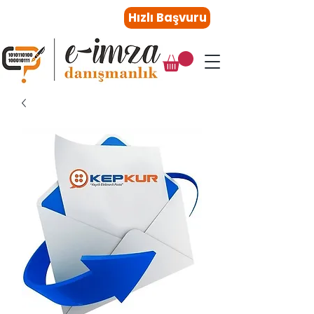
0216 410 47 27
Hızlı Başvuru