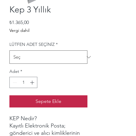
Kep 3 Yıllık
Fiyat
₺1.365,00
Vergi dahil
LÜTFEN ADET SEÇİNİZ
*
Adet
*
Sepete Ekle
KEP Nedir?
Kayıtlı Elektronik Posta;
gönderici ve alıcı kimliklerinin