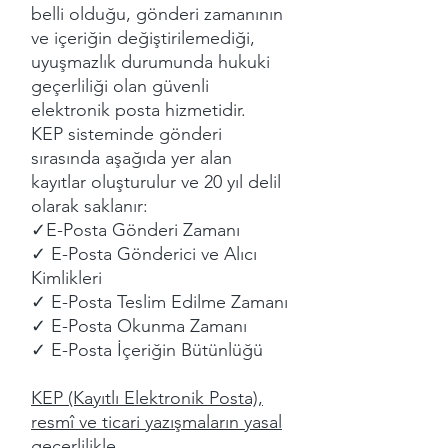
belli olduğu, gönderi zamanının
ve içeriğin değiştirilemediği,
uyuşmazlık durumunda hukuki
geçerliliği olan güvenli
elektronik posta hizmetidir.
KEP sisteminde gönderi
sırasında aşağıda yer alan
kayıtlar oluşturulur ve 20 yıl delil
olarak saklanır:
✓E-Posta Gönderi Zamanı
✓ E-Posta Gönderici ve Alıcı
Kimlikleri
✓ E-Posta Teslim Edilme Zamanı
✓ E-Posta Okunma Zamanı
✓ E-Posta İçeriğin Bütünlüğü
KEP (Kayıtlı Elektronik Posta),
resmî ve ticari yazışmaların yasal
geçerlilikle