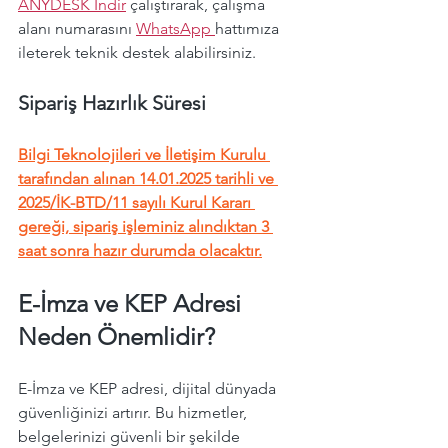
ANYDESK İndir
 çalıştırarak, çalışma 
alanı numarasını 
WhatsApp 
hattımıza 
ileterek teknik destek alabilirsiniz.
Sipariş Hazırlık Süresi
Bilgi Teknolojileri ve İletişim Kurulu 
tarafından alınan 14.01.2025 tarihli ve 
2025/İK-BTD/11 sayılı Kurul Kararı 
gereği, sipariş işleminiz alındıktan 3 
saat sonra hazır durumda olacaktır.
E-İmza ve KEP Adresi 
Neden Önemlidir?
E-İmza ve KEP adresi, dijital dünyada 
güvenliğinizi artırır. Bu hizmetler, 
belgelerinizi güvenli bir şekilde 