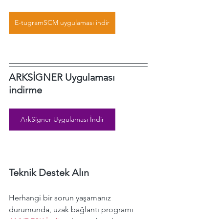
E-tugramSCM uygulaması indir
ARKSİGNER Uygulaması 
indirme 
ArkSigner Uygulaması İndir
Teknik Destek Alın
Herhangi bir sorun yaşamanız 
durumunda, uzak bağlantı programı 