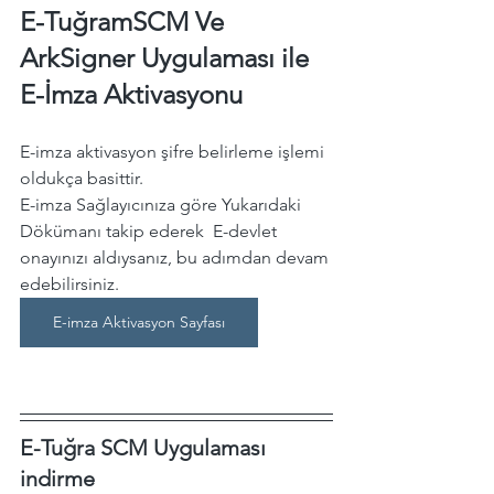
E-TuğramSCM Ve 
ArkSigner Uygulaması ile 
E-İmza Aktivasyonu
E-imza aktivasyon şifre belirleme işlemi 
oldukça basittir. 
E-imza Sağlayıcınıza göre Yukarıdaki 
Dökümanı takip ederek  E-devlet 
onayınızı aldıysanız, bu adımdan devam 
edebilirsiniz.
E-imza Aktivasyon Sayfası
E-Tuğra SCM Uygulaması 
indirme