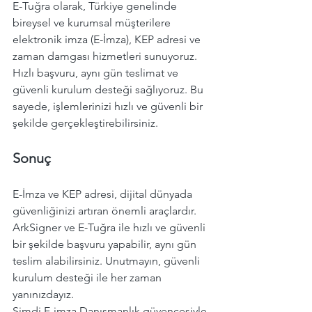
E-Tuğra olarak, Türkiye genelinde 
bireysel ve kurumsal müşterilere 
elektronik imza (E-İmza), KEP adresi ve 
zaman damgası hizmetleri sunuyoruz. 
Hızlı başvuru, aynı gün teslimat ve 
güvenli kurulum desteği sağlıyoruz. Bu 
sayede, işlemlerinizi hızlı ve güvenli bir 
şekilde gerçekleştirebilirsiniz.
Sonuç
E-İmza ve KEP adresi, dijital dünyada 
güvenliğinizi artıran önemli araçlardır. 
ArkSigner ve E-Tuğra ile hızlı ve güvenli 
bir şekilde başvuru yapabilir, aynı gün 
teslim alabilirsiniz. Unutmayın, güvenli 
kurulum desteği ile her zaman 
yanınızdayız. 
Şimdi,E-imza Danışmanlık güvencesiyle 