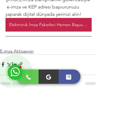
 e-imza ve KEP adresi başvurunuzu 
yaparak dijital dünyada yerinizi alın!
Elektronik İmza Paketleri Hemen Başvurun
E-imza Aktivasyon
Hepsini Gör
Son Yazılar