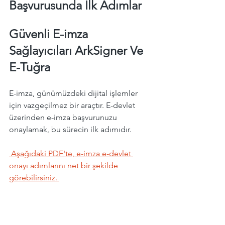
Başvurusunda İlk Adımlar
Güvenli E-imza 
Sağlayıcıları ArkSigner Ve 
E-Tuğra 
E-imza, günümüzdeki dijital işlemler 
için vazgeçilmez bir araçtır. E-devlet 
üzerinden e-imza başvurunuzu 
onaylamak, bu sürecin ilk adımıdır.
 Aşağıdaki PDF'te, e-imza e-devlet 
onayı adımlarını net bir şekilde 
görebilirsiniz. 