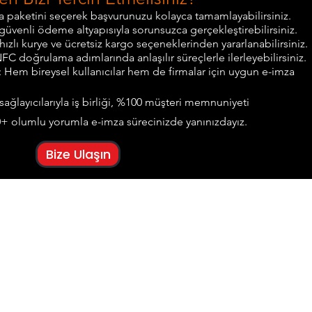
a paketini seçerek başvurunuzu kolayca tamamlayabilirsiniz.
i güvenli ödeme altyapısıyla sorunsuzca gerçekleştirebilirsiniz.
 hızlı kurye ve ücretsiz kargo seçeneklerinden yararlanabilirsiniz.
NFC doğrulama adımlarında anlaşılır süreçlerle ilerleyebilirsiniz.
: Hem bireysel kullanıcılar hem de firmalar için uygun e-imza
 sağlayıcılarıyla iş birliği, %100 müşteri memnuniyeti
+ olumlu yorumla e-imza sürecinizde yanınızdayız.
Bize Ulaşın