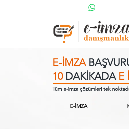
E-İMZA
BAŞVUR
10
DAKİKADA
E 
Tüm e-imza çözümleri tek noktad
E-İMZA