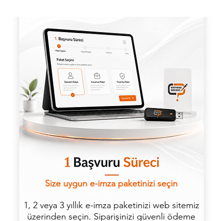
Size uygun e-imza paketinizi seçin
1, 2 veya 3 yıllık e-imza paketinizi web sitemiz
üzerinden seçin. Siparişinizi güvenli ödeme