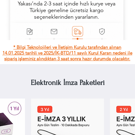
Yakası’nda 2-3 saat içinde hızlı kurye veya
Türkiye geneline ücretsiz kargo
seçeneklerinden yararlanın.
* Bilgi Teknolojileri ve İletişim Kurulu tarafından alınan
14.01.2025 tarihli ve 2025/İK-BTD/11 sayılı Kurul Kararı nedeni ile
sipariş işleminiz alındıktan 3 saat sonra hazır durumda olacaktır.
Elektronik İmza Paketleri