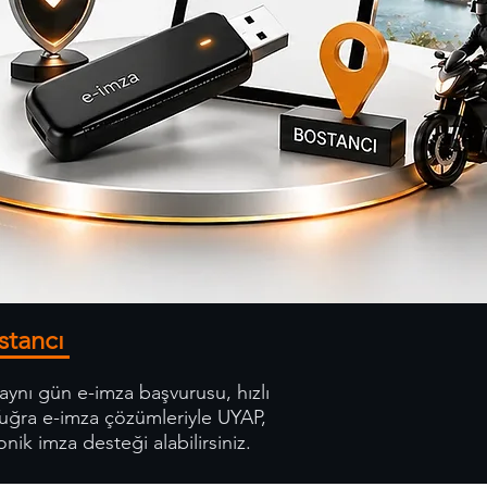
stancı
 aynı gün e-imza başvurusu, hızlı
Tuğra e-imza çözümleriyle UYAP,
nik imza desteği alabilirsiniz.