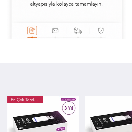
altyapısıyla kolayca tamamlayın.
En Çok Tercih edilen